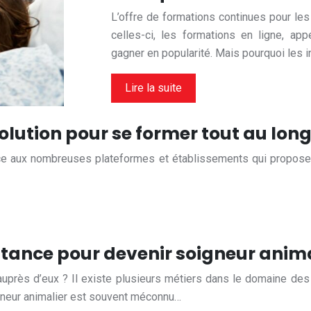
L’offre de formations continues pour les
celles-ci, les formations en ligne, a
gagner en popularité. Mais pourquoi les i
Lire la suite
olution pour se former tout au long
grâce aux nombreuses plateformes et établissements qui propose
istance pour devenir soigneur anima
uprès d’eux ? Il existe plusieurs métiers dans le domaine des s
igneur animalier est souvent méconnu…