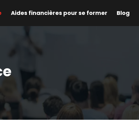
e
Aides financières pour se former
Blog
ce