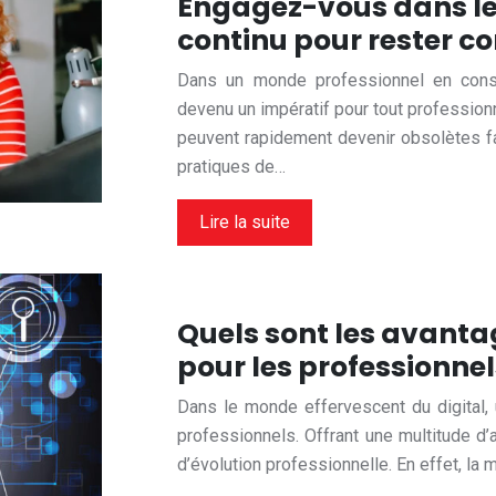
Engagez-vous dans le
continu pour rester co
Dans un monde professionnel en const
devenu un impératif pour tout profession
peuvent rapidement devenir obsolètes 
pratiques de…
Lire la suite
Quels sont les avanta
pour les professionnel
Dans le monde effervescent du digital, 
professionnels. Offrant une multitude d
d’évolution professionnelle. En effet, la