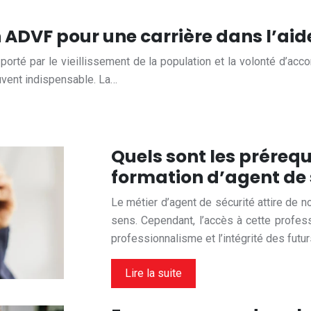
 ADVF pour une carrière dans l’aide
 porté par le vieillissement de la population et la volonté d’a
uvent indispensable. La…
Quels sont les prérequ
formation d’agent de 
Le métier d’agent de sécurité attire de 
sens. Cependant, l’accès à cette profess
professionnalisme et l’intégrité des futu
Lire la suite