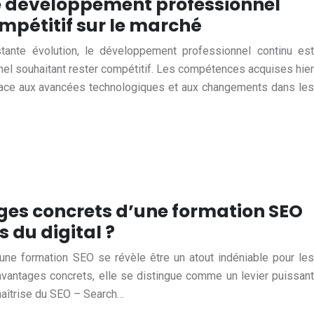
 développement professionnel
mpétitif sur le marché
ante évolution, le développement professionnel continu est
nel souhaitant rester compétitif. Les compétences acquises hier
face aux avancées technologiques et aux changements dans les
ges concrets d’une formation SEO
s du digital ?
une formation SEO se révèle être un atout indéniable pour les
’avantages concrets, elle se distingue comme un levier puissant
 maîtrise du SEO – Search…