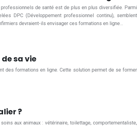
 professionnels de santé est de plus en plus diversifiée. Parmi
ppelées DPC (Développement professionnel continu), semblent
nfirmiers devraient-ils envisager ces formations en ligne…
 de sa vie
nt des formations en ligne. Cette solution permet de se former
lier ?
oins aux animaux : vétérinaire, toilettage, comportementaliste,