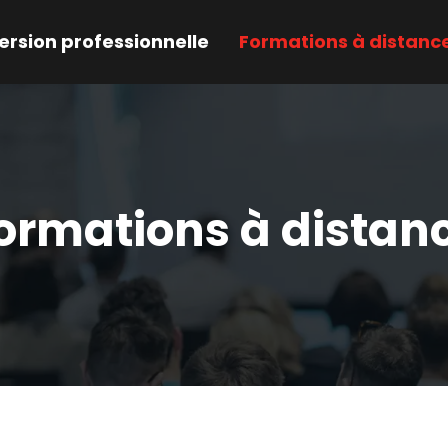
rsion professionnelle
Formations à distanc
ormations à distan