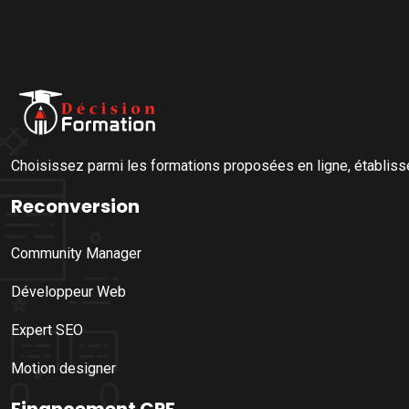
Choisissez parmi les formations proposées en ligne, établisse
Reconversion
Community Manager
Développeur Web
Expert SEO
Motion designer
Financement CPF