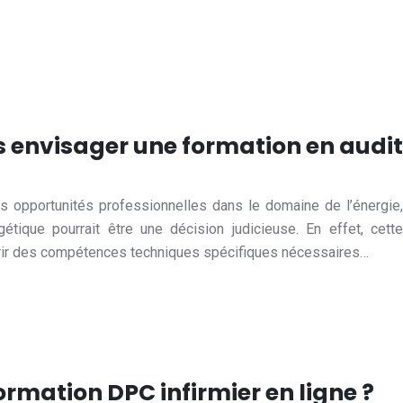
 envisager une formation en audit
s opportunités professionnelles dans le domaine de l’énergie,
étique pourrait être une décision judicieuse. En effet, cette
érir des compétences techniques spécifiques nécessaires…
ormation DPC infirmier en ligne ?