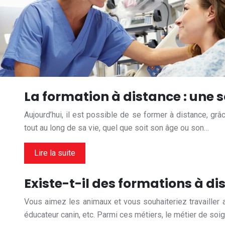
La formation à distance : une s
Aujourd’hui, il est possible de se former à distance, 
tout au long de sa vie, quel que soit son âge ou son…
Lire la suite
Existe-t-il des formations à d
Vous aimez les animaux et vous souhaiteriez travailler a
éducateur canin, etc. Parmi ces métiers, le métier de so