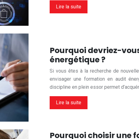
Lire la suite
Pourquoi devriez-vous
énergétique ?
Si vous êtes à la recherche de nouvelle
envisager une formation en audit énerg
discipline en plein essor permet d’acqu
Lire la suite
Pourquoi choisir une f