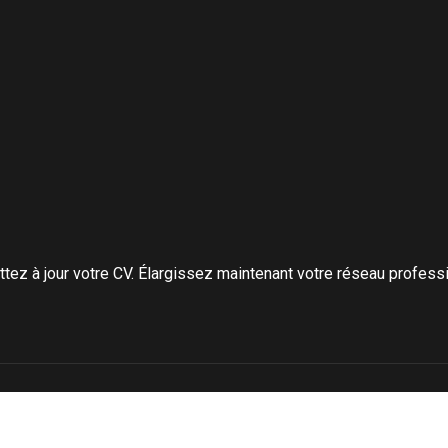
ez à jour votre CV. Élargissez maintenant votre réseau professi
Prendre la bonne décision pour sa formation