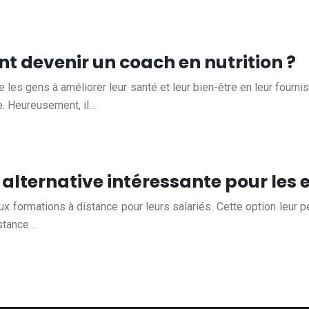
t devenir un coach en nutrition ?
de les gens à améliorer leur santé et leur bien-être en leur fourn
e. Heureusement, il…
 alternative intéressante pour les 
ux formations à distance pour leurs salariés. Cette option leur p
istance…